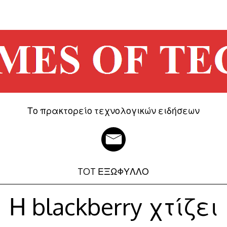
Το πρακτορείο τεχνολογικών ειδήσεων
TOT ΕΞΩΦΥΛΛΟ
Η blackberry χτίζει