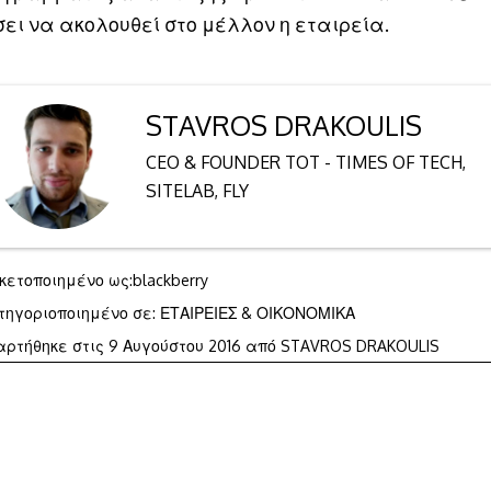
σει να ακολουθεί στο μέλλον η εταιρεία.
STAVROS DRAKOULIS
CEO & FOUNDER TOT - TIMES OF TECH,
SITELAB, FLY
ικετοποιημένο ως:
blackberry
τηγοριοποιημένο σε:
ΕΤΑΙΡΕΙΕΣ & ΟΙΚΟΝΟΜΙΚΑ
αρτήθηκε στις
9 Αυγούστου 2016
από
STAVROS DRAKOULIS