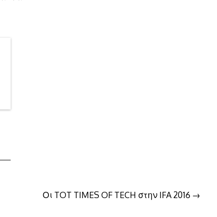
Οι TOT TIMES OF TECH στην IFA 2016