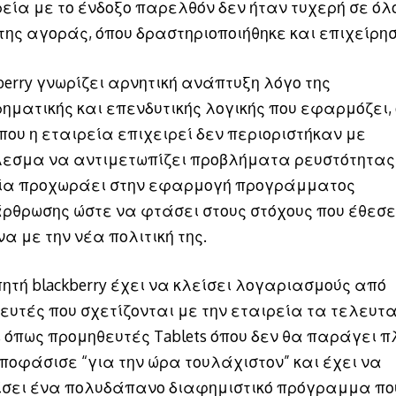
ρεία με το ένδοξο παρελθόν δεν ήταν τυχερή σε όλ
 της αγοράς, όπου δραστηριοποιήθηκε και επιχείρησ
berry γνωρίζει αρνητική ανάπτυξη λόγο της
ηματικής και επενδυτικής λογικής που εφαρμόζει, 
που η εταιρεία επιχειρεί δεν περιοριστήκαν με
εσμα να αντιμετωπίζει προβλήματα ρευστότητας, 
ία προχωράει στην εφαρμογή προγράμματος
ρθρωσης ώστε να φτάσει στους στόχους που έθεσ
α με την νέα πολιτική της.
ητή blackberry έχει να κλείσει λογαριασμούς από
ευτές που σχετίζονται με την εταιρεία τα τελευτα
, όπως προμηθευτές Tablets όπου δεν θα παράγει π
ποφάσισε “για την ώρα τουλάχιστον” και έχει να
ίσει ένα πολυδάπανο διαφημιστικό πρόγραμμα πο