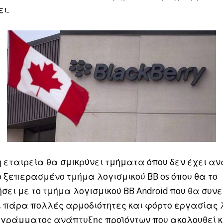
ι.
η εταιρεία θα σμικρύνει τμήματα όπου δεν έχει αν
ο ξεπερασμένο τμήμα λογισμικού BB os όπου θα το
σει με το τμήμα λογισμικού BB Android που θα συνε
ι πάρα πολλές αρμοδιότητες και φόρτο εργασίας 
ογράμματος ανάπτυξης προϊόντων που ακολουθεί κ