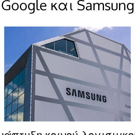
Google και Samsung
νάπτυξη κοινού λογισμικο