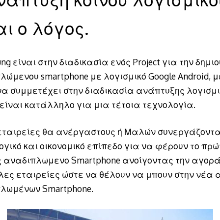
αι ο λόγος.
ng είναι στην διαδικασία ενός Project για την δημι
ώμενου smartphone με λογισμικό Google Android, μ
 να συμμετέχει στην διαδικασία ανάπτυξης λογισμ
 είναι κατάλληλο για μια τέτοια τεχνολογία.
 εταιρείες θα ανέργαστους ή Μαλών συνεργάζοντα
ογικό και οικονομικό επίπεδο για να φέρουν το πρώ
 αναδιπλωμενο Smartphone ανοίγοντας την αγορά
λες εταιρείες ώστε να θέλουν να μπουν στην νέα
λωμένων Smartphone.