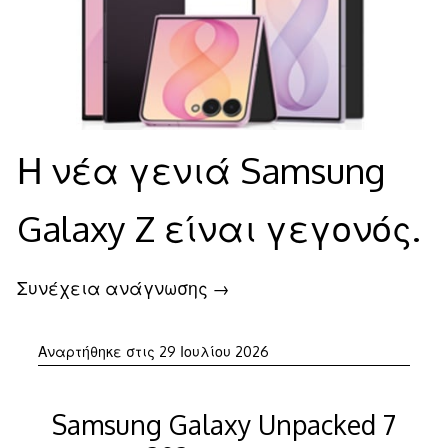
Η νέα γενιά Samsung
Galaxy Z είναι γεγονός.
Συνέχεια ανάγνωσης
→
29
Αναρτήθηκε στις
29 Ιουλίου 2026
Ιουλίου
2026
Samsung Galaxy Unpacked 7