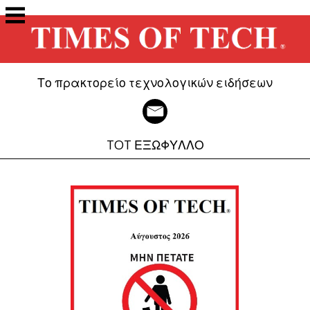
Μετάβαση
στο
περιεχόμενο
Το πρακτορείο τεχνολογικών ειδήσεων
TOT ΕΞΩΦΥΛΛΟ