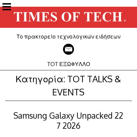
Μετάβαση
στο
περιεχόμενο
Το πρακτορείο τεχνολογικών ειδήσεων
TOT ΕΞΩΦΥΛΛΟ
Κατηγορία:
TOT TALKS &
EVENTS
Samsung Galaxy Unpacked 22
7 2026