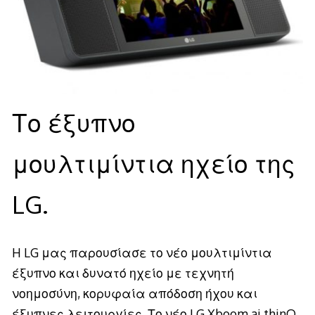
Το έξυπνο
μουλτιμίντια ηχείο της
LG.
H LG μας παρουσίασε το νέο μουλτιμίντια
έξυπνο και δυνατό ηχείο με τεχνητή
νοημοσύνη, κορυφαία απόδοση ήχου και
έξυπνες λειτουργίες. Το νέο LG Xboom ai thinQ