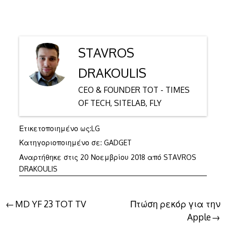
STAVROS
DRAKOULIS
CEO & FOUNDER TOT - TIMES
OF TECH, SITELAB, FLY
Ετικετοποιημένο ως:
LG
Κατηγοριοποιημένο σε:
GADGET
Αναρτήθηκε στις
20 Νοεμβρίου 2018
από
STAVROS
DRAKOULIS
Πλοήγηση
MD YF 23 TOT TV
Πτώση ρεκόρ για την
Apple