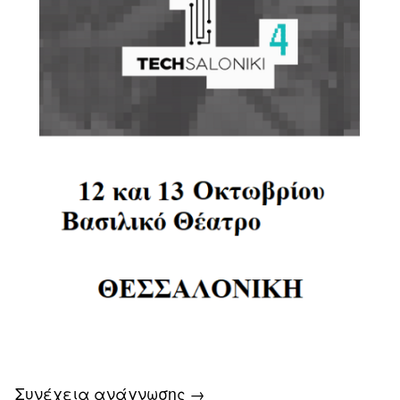
Συνέχεια ανάγνωσης
→