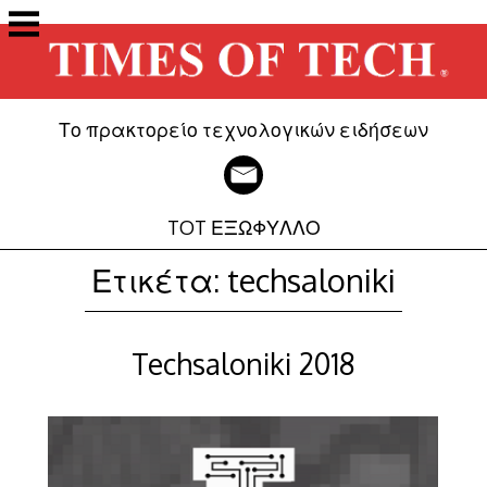
Μετάβαση
στο
περιεχόμενο
Το πρακτορείο τεχνολογικών ειδήσεων
TOT ΕΞΩΦΥΛΛΟ
Ετικέτα:
techsaloniki
Techsaloniki 2018