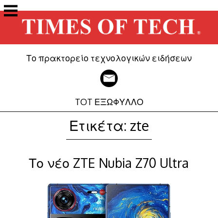
Μετάβαση
στο
περιεχόμενο
Το πρακτορείο τεχνολογικών ειδήσεων
TOT ΕΞΩΦΥΛΛΟ
Ετικέτα:
zte
Το νέο ZTE Nubia Z70 Ultra