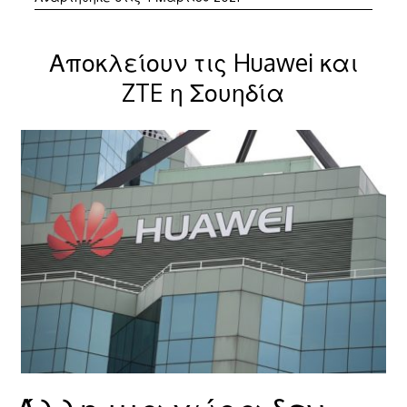
Μαρτίου
2021
Αποκλείουν τις Huawei και
ZTE η Σουηδία