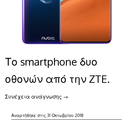
Το smartphone δυο
οθονών από την ZTE.
Συνέχεια ανάγνωσης
→
31
Αναρτήθηκε στις
31 Οκτωβρίου 2018
Οκτωβρίου
2018