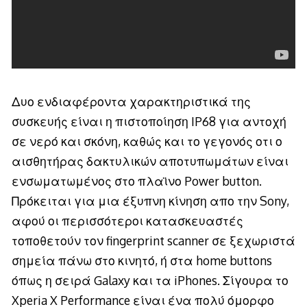
Δυο ενδιαφέροντα χαρακτηριστικά της
συσκευής είναι η πιστοποίηση IP68 για αντοχή
σε νερό και σκόνη, καθώς και το γεγονός οτι ο
αισθητήρας δακτυλικών αποτυπωμάτων είναι
ενσωματωμένος στο πλαϊνο Power button.
Πρόκειται για μια έξυπνη κίνηση απο την Sony,
αφού οι περισσότεροι κατασκευαστές
τοποθετούν τον fingerprint scanner σε ξεχωριστά
σημεία πάνω στο κινητό, ή στα home buttons
όπως η σειρά Galaxy και τα iPhones. Σίγουρα το
Xperia X Performance είναι ένα πολύ όμορφο