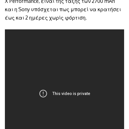
X Performance, είναι της τάξης των 2700 mAh
και η Sony υπόσχεται πως μπορεί να κρατήσει
έως και 2 ημέρες χωρίς φόρτιση.