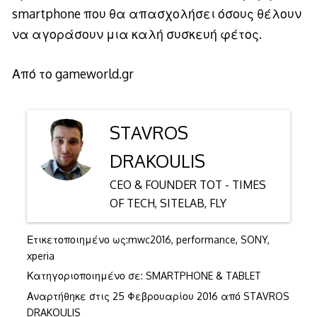
smartphone που θα απασχολήσει όσους θέλουν
να αγοράσουν μια καλή συσκευή φέτος.
Από το
gameworld.gr
STAVROS
DRAKOULIS
CEO & FOUNDER TOT - TIMES
OF TECH, SITELAB, FLY
Ετικετοποιημένο ως:
mwc2016
,
performance
,
SONY
,
xperia
Κατηγοριοποιημένο σε:
SMARTPHONE & TABLET
Αναρτήθηκε στις
25 Φεβρουαρίου 2016
από
STAVROS
DRAKOULIS