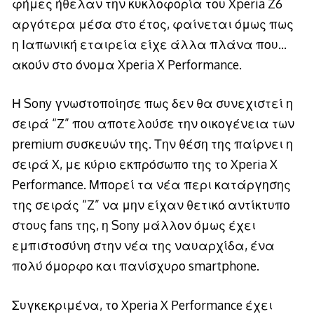
φήμες ήθελαν την κυκλοφορία του Xperia Z6
αργότερα μέσα στο έτος, φαίνεται όμως πως
η Ιαπωνική εταιρεία είχε άλλα πλάνα που…
ακούν στο όνομα Xperia X Performance.
Η Sony γνωστοποίησε πως δεν θα συνεχιστεί η
σειρά “Z” που αποτελούσε την οικογένεια των
premium συσκευών της. Την θέση της παίρνει η
σειρά X, με κύριο εκπρόσωπο της το Xperia X
Performance. Μπορεί τα νέα περι κατάργησης
της σειράς “Z” να μην είχαν θετικό αντίκτυπο
στους fans της, η Sony μάλλον όμως έχει
εμπιστοσύνη στην νέα της ναυαρχίδα, ένα
πολύ όμορφο και πανίσχυρο smartphone.
Συγκεκριμένα, το Xperia X Performance έχει