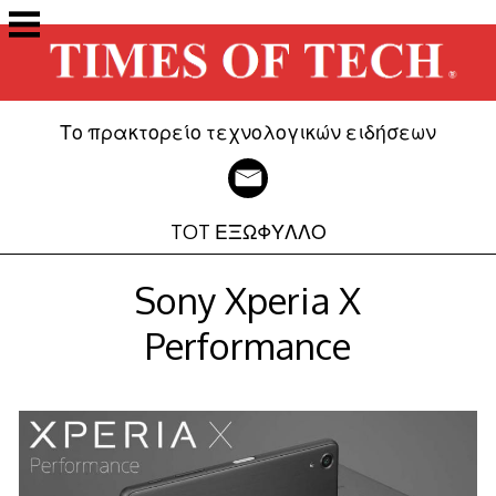
Μετάβαση
στο
περιεχόμενο
Το πρακτορείο τεχνολογικών ειδήσεων
TOT ΕΞΩΦΥΛΛΟ
Sony Xperia X
Performance