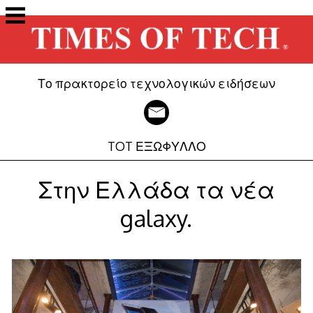
Μετάβαση
στο
περιεχόμενο
Το πρακτορείο τεχνολογικών ειδήσεων
TOT ΕΞΩΦΥΛΛΟ
Στην Ελλάδα τα νέα
galaxy.