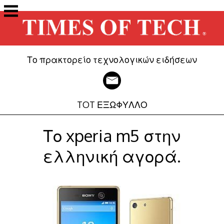
Μετάβαση
στο
περιεχόμενο
Το πρακτορείο τεχνολογικών ειδήσεων
TOT ΕΞΩΦΥΛΛΟ
Το xperia m5 στην
ελληνική αγορά.