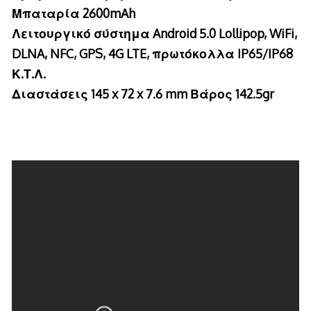
Μπαταρία 2600mAh
Λειτουργικό σύστημα Android 5.0 Lollipop, WiFi,
DLNA, NFC, GPS, 4G LTE, πρωτόκολλα IP65/IP68
Κ.Τ.Λ.
Διαστάσεις 145 x 72 x 7.6 mm Βάρος 142.5gr