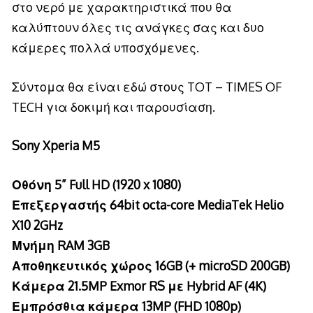
στο νερό με χαρακτηριστικά που θα
καλύπτουν όλες τις ανάγκες σας και δυο
κάμερες πολλά υποσχόμενες.
Σύντομα θα είναι εδώ στους TOT – TIMES OF
TECH για δοκιμή και παρουσίαση.
Sony Xperia M5
Οθόνη 5” Full HD (1920 x 1080)
Επεξεργαστής 64bit octa-core MediaTek Helio
X10 2GHz
Μνήμη RAM 3GB
Αποθηκευτικός χώρος 16GB (+ microSD 200GB)
Κάμερα 21.5MP Exmor RS με Hybrid AF (4K)
Εμπρόσθια κάμερα 13MP (FHD 1080p)