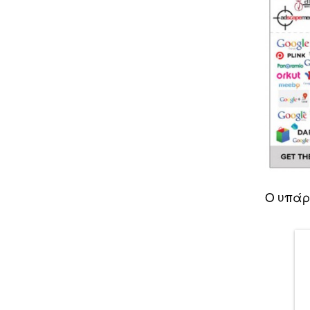
Ο υπάρ