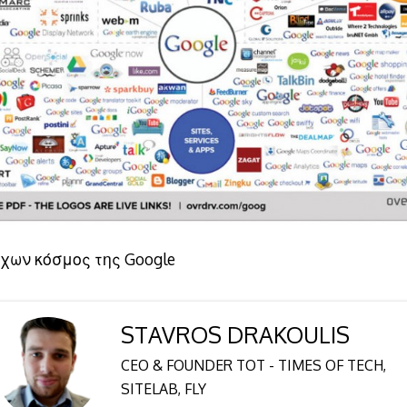
χων κόσμος της Google
STAVROS DRAKOULIS
CEO & FOUNDER TOT - TIMES OF TECH,
SITELAB, FLY