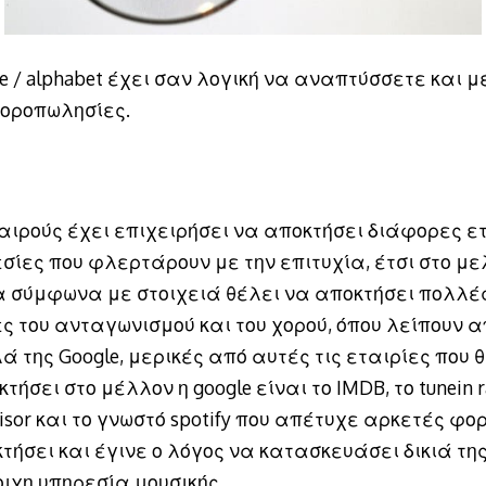
e / alphabet έχει σαν λογική να αναπτύσσετε και 
οροπωλησίες.
αιρούς έχει επιχειρήσει να αποκτήσει διάφορες ε
εσίες που φλερτάρουν με την επιτυχία, έτσι στο με
α σύμφωνα με στοιχειά θέλει να αποκτήσει πολλέ
ς του ανταγωνισμού και του χορού, όπου λείπουν α
 της Google, μερικές από αυτές τις εταιρίες που 
τήσει στο μέλλον η google είναι το IMDB, το tunein r
isor και το γνωστό spotify που απέτυχε αρκετές φο
τήσει και έγινε ο λόγος να κατασκευάσει δικιά τη
οιχη υπηρεσία μουσικής.