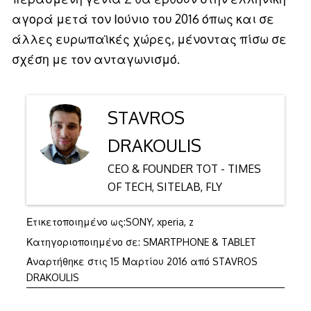
αγορά μετά τον Ιούνιο του 2016 όπως και σε
άλλες ευρωπαϊκές χώρες, μένοντας πίσω σε
σχέση με τον ανταγωνισμό.
STAVROS
DRAKOULIS
CEO & FOUNDER TOT - TIMES
OF TECH, SITELAB, FLY
Ετικετοποιημένο ως:
SONY
,
xperia
,
z
Κατηγοριοποιημένο σε:
SMARTPHONE & TABLET
Αναρτήθηκε στις
15 Μαρτίου 2016
από
STAVROS
DRAKOULIS