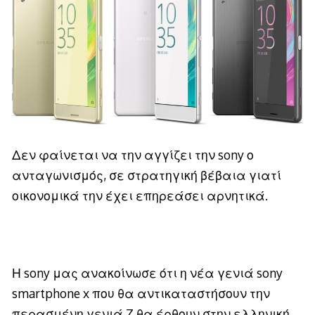
Δεν φαίνεται να την αγγίζει την sony ο
ανταγωνισμός, σε στρατηγική βέβαια γιατί
οικονομικά την έχει επηρεάσει αρνητικά.
Η sony μας ανακοίνωσε ότι η νέα γενιά sony
smartphone x που θα αντικαταστήσουν την
περασμένη γενιά Z θα έρθουν στην ελληνική