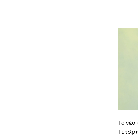
Το νέο
Τετάρτη