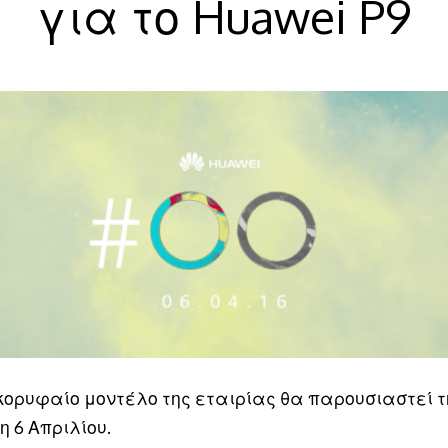
για το Huawei P9
 κορυφαίο μοντέλο της εταιρίας θα παρουσιαστεί τ
 6 Απριλίου.