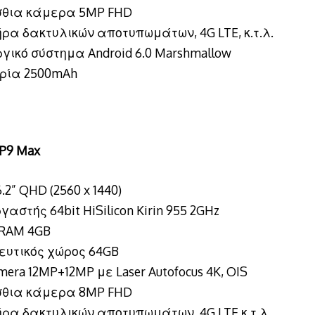
θια κάμερα 5MP FHD
ρα δακτυλικών αποτυπωμάτων, 4G LTE, κ.τ.λ.
γικό σύστημα Android 6.0 Marshmallow
ρία 2500mAh
 P9 Max
.2” QHD (2560 x 1440)
αστής 64bit HiSilicon Kirin 955 2GHz
RAM 4GB
ευτικός χώρος 64GB
mera 12MP+12MP με Laser Autofocus 4K, OIS
θια κάμερα 8MP FHD
ήρα δακτυλικών αποτυπωμάτων, 4G LTE κ.τ.λ.