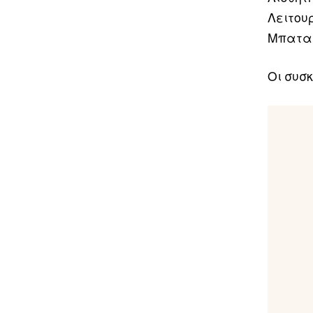
Λειτουρ
Μπατα
Οι συσκ