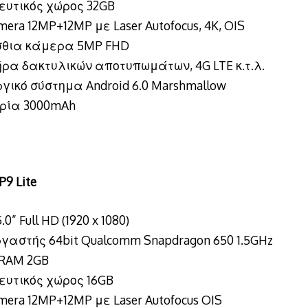
ευτικός χώρος 32GB
mera 12MP+12MP με Laser Autofocus, 4K, OIS
θια κάμερα 5MP FHD
ήρα δακτυλικών αποτυπωμάτων, 4G LTE κ.τ.λ.
γικό σύστημα Android 6.0 Marshmallow
ρία 3000mAh
P9 Lite
0” Full HD (1920 x 1080)
γαστής 64bit Qualcomm Snapdragon 650 1.5GHz
RAM 2GB
ευτικός χώρος 16GB
mera 12MP+12MP με Laser Autofocus OIS