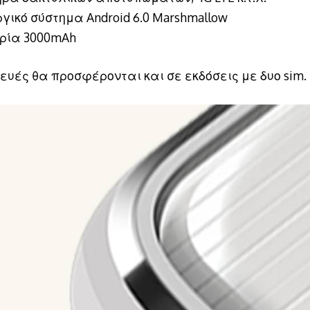
γικό σύστημα Android 6.0 Marshmallow
ρία 3000mAh
ευές θα προσφέρονται και σε εκδόσεις με δυο sim.