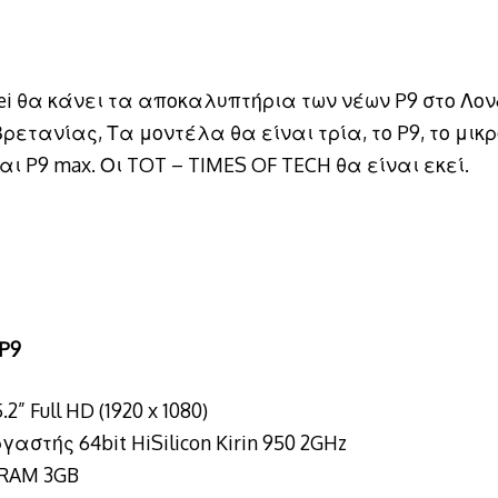
ei θα κάνει τα αποκαλυπτήρια των νέων P9 στο Λον
Βρετανίας, Τα μοντέλα θα είναι τρία, το P9, το μικ
 και P9 max. Οι TOT – TIMES OF TECH θα είναι εκεί.
 P9
2” Full HD (1920 x 1080)
αστής 64bit HiSilicon Kirin 950 2GHz
RAM 3GB