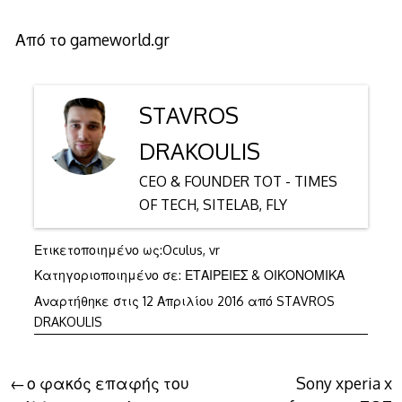
Από το gameworld.gr
STAVROS
DRAKOULIS
CEO & FOUNDER TOT - TIMES
OF TECH, SITELAB, FLY
Ετικετοποιημένο ως:
Oculus
,
vr
Κατηγοριοποιημένο σε:
ΕΤΑΙΡΕΙΕΣ & ΟΙΚΟΝΟΜΙΚΑ
Αναρτήθηκε στις
12 Απριλίου 2016
από
STAVROS
DRAKOULIS
Πλοήγηση
ο φακός επαφής του
Sony xperia x