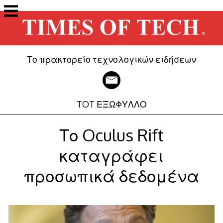
Μετάβαση
στο
περιεχόμενο
Το πρακτορείο τεχνολογικών ειδήσεων
TOT ΕΞΩΦΥΛΛΟ
Το Oculus Rift
καταγράφει
προσωπικά δεδομένα