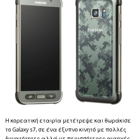
Η κορεατική εταιρία μετέτρεψε και θωράκισε
το Galaxy s7, σε ένα έξυπνο κινητό με πολλές
δυνατότητες αλλά με περισσότερες αντοχές.