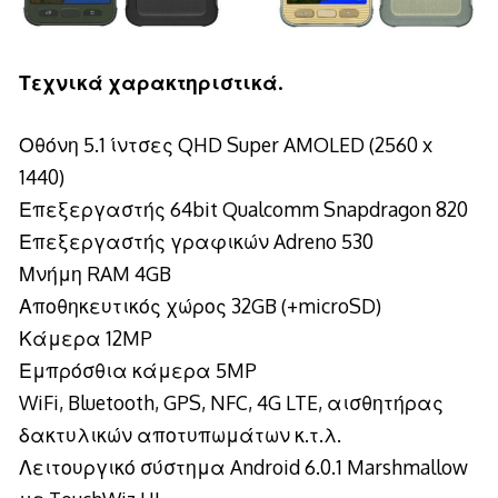
Τεχνικά χαρακτηριστικά.
Οθόνη 5.1 ίντσες QHD Super AMOLED (2560 x
1440)
Επεξεργαστής 64bit Qualcomm Snapdragon 820
Επεξεργαστής γραφικών Adreno 530
Μνήμη RAM 4GB
Αποθηκευτικός χώρος 32GB (+microSD)
Κάμερα 12MP
Εμπρόσθια κάμερα 5MP
WiFi, Bluetooth, GPS, NFC, 4G LTE, αισθητήρας
δακτυλικών αποτυπωμάτων κ.τ.λ.
Λειτουργικό σύστημα Android 6.0.1 Marshmallow