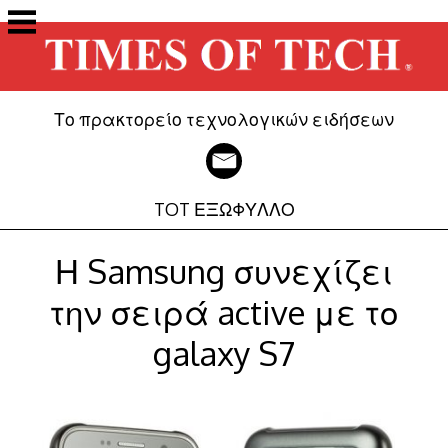
Μετάβαση
στο
περιεχόμενο
Το πρακτορείο τεχνολογικών ειδήσεων
TOT ΕΞΩΦΥΛΛΟ
Η Samsung συνεχίζει
την σειρά active με το
galaxy S7