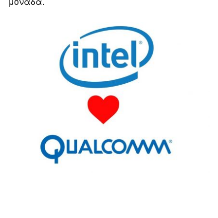
μονάδα.