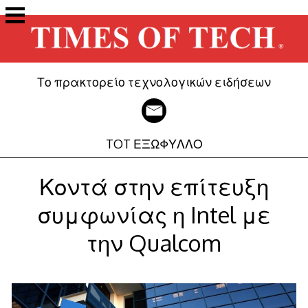
Μετάβαση
στο
περιεχόμενο
Το πρακτορείο τεχνολογικών ειδήσεων
TOT ΕΞΩΦΥΛΛΟ
Κοντά στην επίτευξη
συμφωνίας η Intel με
την Qualcom