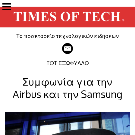
Μετάβαση
στο
περιεχόμενο
Το πρακτορείο τεχνολογικών ειδήσεων
TOT ΕΞΩΦΥΛΛΟ
Συμφωνία για την
Airbus και την Samsung