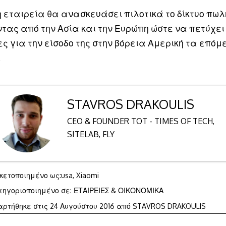
η εταιρεία θα ανασκευάσει πιλοτικά το δίκτυο πω
ντας από την Ασία και την Ευρώπη ώστε να πετύχει 
ες για την είσοδο της στην βόρεια Αμερική τα επόμ
.
STAVROS DRAKOULIS
CEO & FOUNDER TOT - TIMES OF TECH,
SITELAB, FLY
ικετοποιημένο ως:
usa
,
Xiaomi
τηγοριοποιημένο σε:
ΕΤΑΙΡΕΙΕΣ & ΟΙΚΟΝΟΜΙΚΑ
αρτήθηκε στις
24 Αυγούστου 2016
από
STAVROS DRAKOULIS