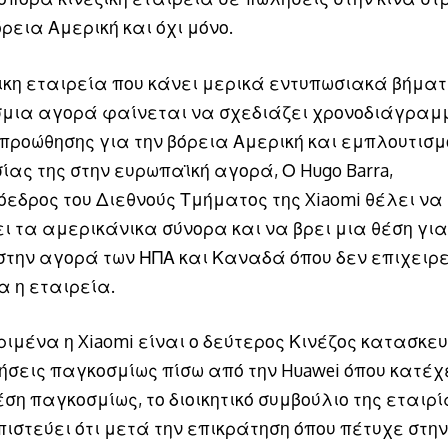
ρεια Αμερική και όχι μόνο.
ζικη εταιρεία που κάνει μερικά εντυπωσιακά βήμα
μια αγορά φαίνεται να σχεδιάζει χρονοδιάγραμ
 προώθησης για την βόρεια Αμερική και εμπλουτισμ
ίας της στην ευρωπαϊκή αγορά, Ο Hugo Barra,
όεδρος του Διεθνούς Τμήματος της Xiaomi θέλει να
ι τα αμερικάνικα σύνορα και να βρει μια θέση για
 στην αγορά των ΗΠΑ και Καναδά όπου δεν επιχειρε
α η εταιρεία.
ριμένα η Xiaomi είναι ο δεύτερος Κινέζος κατασκε
ήσεις παγκοσμίως πίσω από την Huawei όπου κατέχε
έση παγκοσμίως, το διοικητικό συμβούλιο της εταιρ
πιστεύει ότι μετά την επικράτηση όπου πέτυχε στη