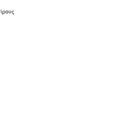
ίρους