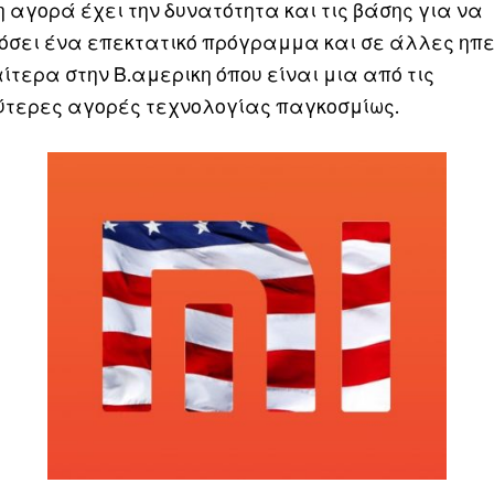
η αγορά έχει την δυνατότητα και τις βάσης για να
σει ένα επεκτατικό πρόγραμμα και σε άλλες ηπε
αίτερα στην Β.αμερικη όπου είναι μια από τις
τερες αγορές τεχνολογίας παγκοσμίως.