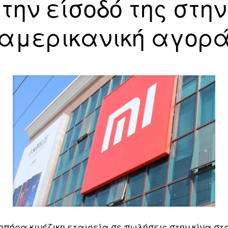
την είσοδό της στην
αμερικανική αγορ
οπόρα κινέζικη εταιρεία σε πωλήσεις στην κίνα σ