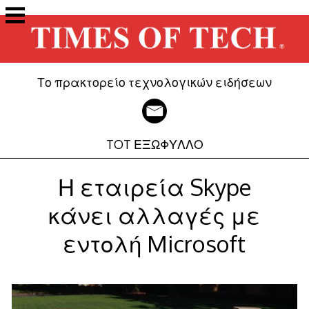
Μετάβαση
στο
περιεχόμενο
Το πρακτορείο τεχνολογικών ειδήσεων
TOT ΕΞΩΦΥΛΛΟ
Η εταιρεία Skype
κάνει αλλαγές με
εντολή Microsoft