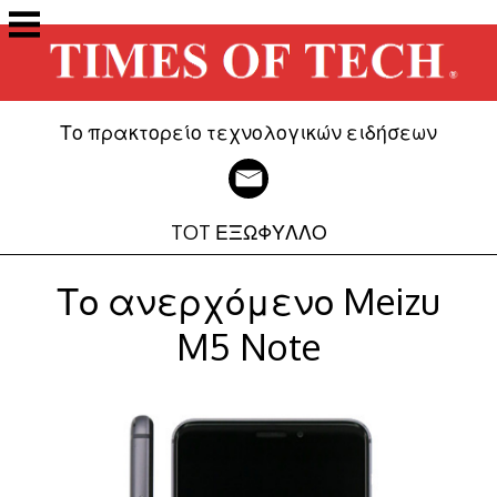
Μετάβαση
στο
περιεχόμενο
Το πρακτορείο τεχνολογικών ειδήσεων
TOT ΕΞΩΦΥΛΛΟ
Το ανερχόμενο Meizu
M5 Note