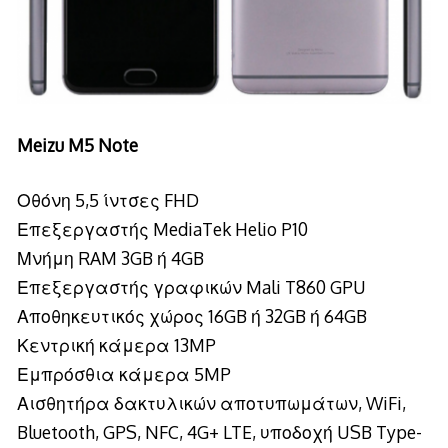
Meizu M5 Note
Οθόνη 5,5 ίντσες FHD
Επεξεργαστής MediaTek Helio P10
Μνήμη RAM 3GB ή 4GB
Επεξεργαστής γραφικών Mali T860 GPU
Αποθηκευτικός χώρος 16GB ή 32GB ή 64GB
Κεντρική κάμερα 13MP
Εμπρόσθια κάμερα 5MP
Αισθητήρα δακτυλικών αποτυπωμάτων, WiFi,
Bluetooth, GPS, NFC, 4G+ LTE, υποδοχή USB Type-