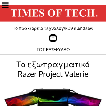
Μετάβαση
στο
περιεχόμενο
Το πρακτορείο τεχνολογικών ειδήσεων
TOT ΕΞΩΦΥΛΛΟ
Το εξωπραγματικό
Razer Project Valerie