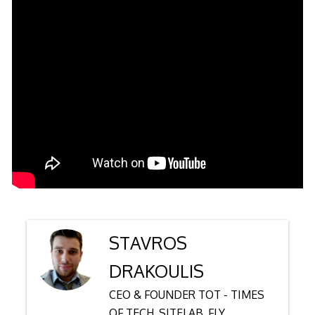
STAVROS
DRAKOULIS
CEO & FOUNDER TOT - TIMES
OF TECH, SITELAB, FLY