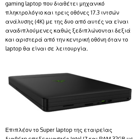
gaming laptop που διαθέτει μηχανικό
πληκτρολόγιο και τρεις οθόνες 17.3 ιντσών
ανάλυσης (4K) με της δυο από αυτές να είναι
αναδιπλούμενες καθώς ξεδιπλώνονται δεξιά
και αριστερά από την κεντρική οθόνη όταν το
laptop θα είναι σε λειτουργία.
Επιπλέον το Super laptop της εταιρείας
διαθέτη επεξεργαστές Intel I7 και RAM 32GB με