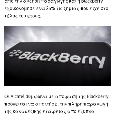
από την αύξηση παραγωγής και η Blackberry
εξοικονόμησε ένα 25% τις ζημίας που είχε στο
τέλος του έτους.
Οι Alcatel σύμφωνα με απόφαση της Blackberry
πρόκειται να αποκτήσει την πλήρη παραγωγή
της καναδέζικης εταιρείας από έξυπνα