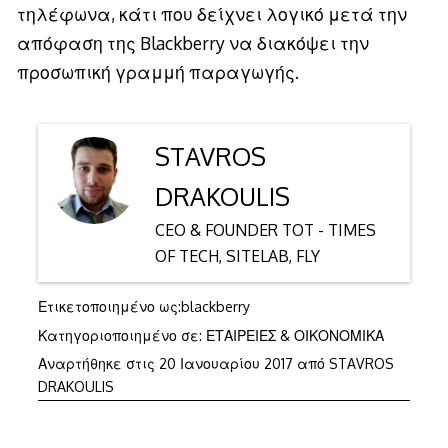
τηλέφωνα, κάτι που δείχνει λογικό μετά την
απόφαση της Blackberry να διακόψει την
προσωπική γραμμή παραγωγής.
STAVROS
DRAKOULIS
CEO & FOUNDER TOT - TIMES
OF TECH, SITELAB, FLY
Ετικετοποιημένο ως:
blackberry
Κατηγοριοποιημένο σε:
ΕΤΑΙΡΕΙΕΣ & ΟΙΚΟΝΟΜΙΚΑ
25
Αναρτήθηκε στις
20 Ιανουαρίου 2017
από
STAVROS
Ιανουαρίου
DRAKOULIS
2017