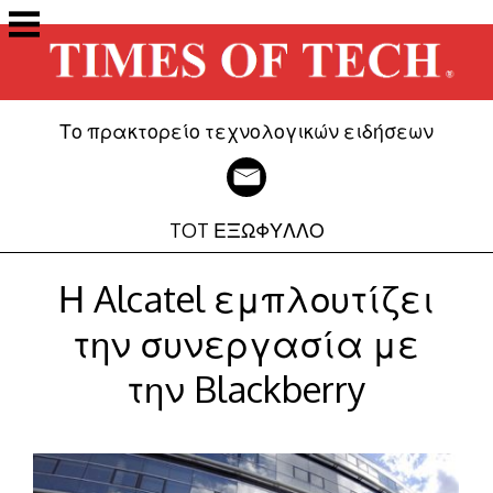
Μετάβαση
στο
περιεχόμενο
Το πρακτορείο τεχνολογικών ειδήσεων
TOT ΕΞΩΦΥΛΛΟ
Η Alcatel εμπλουτίζει
την συνεργασία με
την Blackberry