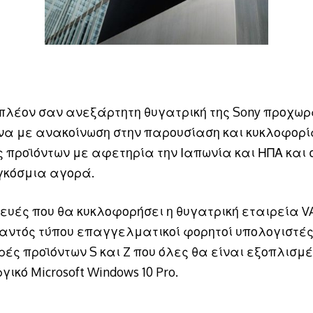
 πλέον σαν ανεξάρτητη θυγατρική της Sony προχωρ
α με ανακοίνωση στην παρουσίαση και κυκλοφορί
 προϊόντων με αφετηρία την Ιαπωνία και ΗΠΑ και 
γκόσμια αγορά.
κευές που θα κυκλοφορήσει η θυγατρική εταιρεία V
παντός τύπου επαγγελματικοί φορητοί υπολογιστές
ρές προϊόντων S και Z που όλες θα είναι εξοπλισμ
γικό Microsoft Windows 10 Pro.