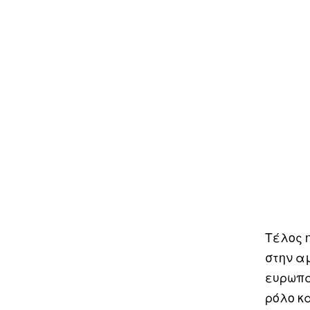
Τέλος 
στην α
ευρωπα
ρόλο κα