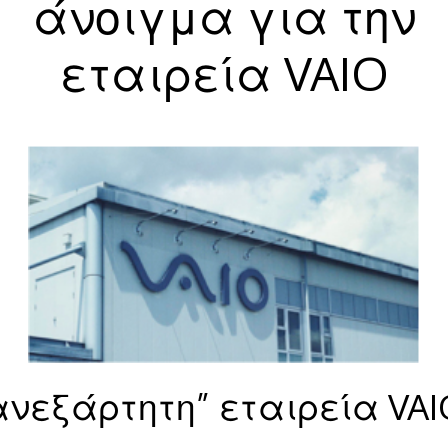
άνοιγμα για την
εταιρεία VAIO
ανεξάρτητη” εταιρεία VAI