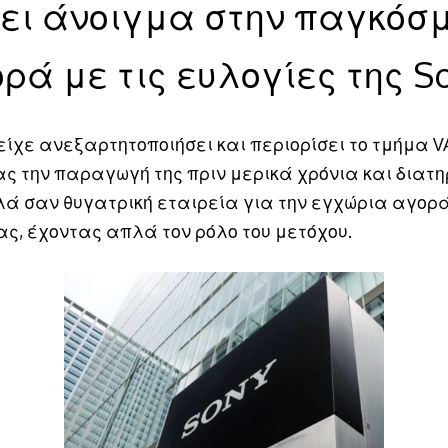
ει άνοιγμα στην παγκόσ
ρά με τις ευλογίες της So
είχε ανεξαρτητοποιήσει και περιορίσει το τμήμα V
ας την παραγωγή της πριν μερικά χρόνια και διατ
λά σαν θυγατρική εταιρεία για την εγχώρια αγορά
ας, έχοντας απλά τον ρόλο του μετόχου.