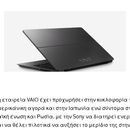
η εταιρεία VAIO έχει προχωρήσει στην κυκλοφορία 
μερικάνικη αγορά και στην Ιαπωνία ενώ σύντομα σ
ϊκή ένωση και Ρωσία, με την Sony να διατηρεί ενε
ι να θέλει πιλοτικά να αυξήσει το μερίδιο της στη