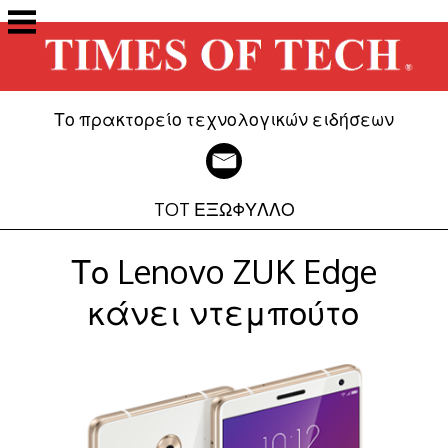
Μετάβαση
στο
περιεχόμενο
Το πρακτορείο τεχνολογικών ειδήσεων
TOT ΕΞΩΦΥΛΛΟ
Το Lenovo ZUK Edge
κάνει ντεμπούτο