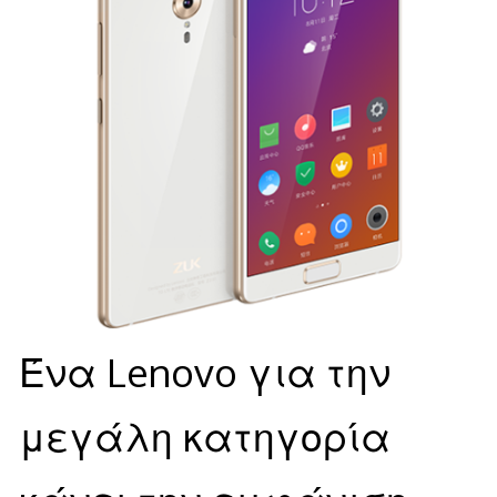
Ένα Lenovo για την
μεγάλη κατηγορία