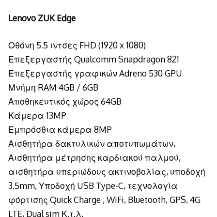
Lenovo ZUK Edge
Οθόνη 5.5 ιντσες FHD (1920 x 1080)
Επεξεργαστής Qualcomm Snapdragon 821
Επεξεργαστής γραφικών Adreno 530 GPU
Μνήμη RAM 4GB / 6GB
Αποθηκευτικός χώρος 64GB
Κάμερα 13MP
Εμπρόσθια κάμερα 8MP
Αισθητήρα δακτυλικών αποτυπωμάτων,
Αισθητήρα μέτρησης καρδιακού παλμού,
αισθητήρα υπεριώδους ακτινοβολίας, υποδοχή
3.5mm, Υποδοχή USB Type-C, τεχνολογία
φόρτισης Quick Charge , WiFi, Bluetooth, GPS, 4G
LTE, Dual sim Κ.τ.λ.