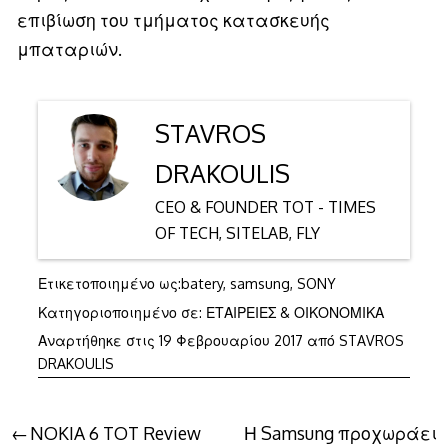
επιβίωση του τμήματος κατασκευής
μπαταριών.
STAVROS
DRAKOULIS
CEO & FOUNDER TOT - TIMES
OF TECH, SITELAB, FLY
Ετικετοποιημένο ως:
batery
,
samsung
,
SONY
Κατηγοριοποιημένο σε:
ΕΤΑΙΡΕΙΕΣ & ΟΙΚΟΝΟΜΙΚΑ
Αναρτήθηκε στις
19 Φεβρουαρίου 2017
από
STAVROS
DRAKOULIS
Πλοήγηση
NOKIA 6 TOT Review
Η Samsung προχωράει