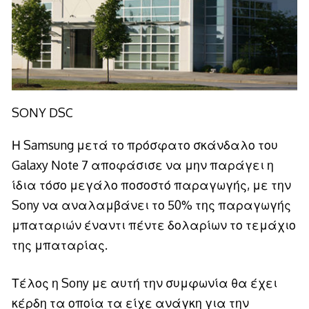
SONY DSC
Η Samsung μετά το πρόσφατο σκάνδαλο του
Galaxy Note 7 αποφάσισε να μην παράγει η
ίδια τόσο μεγάλο ποσοστό παραγωγής, με την
Sony να αναλαμβάνει το 50% της παραγωγής
μπαταριών έναντι πέντε δολαρίων το τεμάχιο
της μπαταρίας.
Τέλος η Sony με αυτή την συμφωνία θα έχει
κέρδη τα οποία τα είχε ανάγκη για την