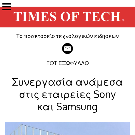
Μετάβαση
στο
περιεχόμενο
Το πρακτορείο τεχνολογικών ειδήσεων
TOT ΕΞΩΦΥΛΛΟ
Συνεργασία ανάμεσα
στις εταιρείες Sony
και Samsung