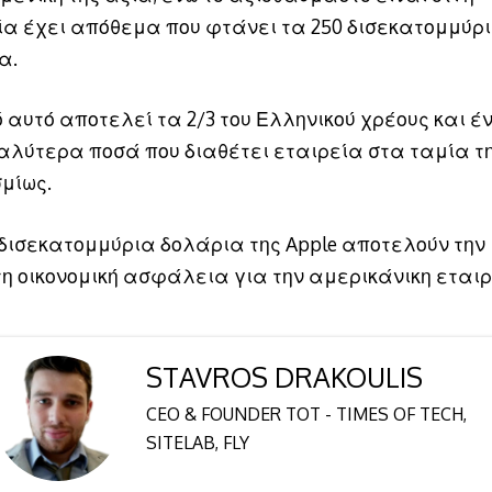
ία έχει απόθεμα που φτάνει τα 250 δισεκατομμύρ
α.
ό αυτό αποτελεί τα 2/3 του Ελληνικού χρέους και έ
αλύτερα ποσά που διαθέτει εταιρεία στα ταμία τ
μίως.
 δισεκατομμύρια δολάρια της Apple αποτελούν την
η οικονομική ασφάλεια για την αμερικάνικη εταιρ
STAVROS DRAKOULIS
CEO & FOUNDER TOT - TIMES OF TECH,
SITELAB, FLY