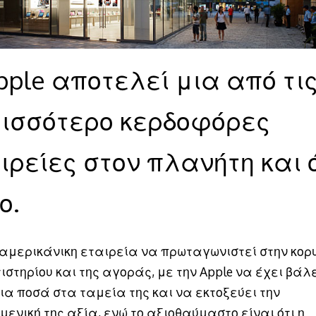
pple αποτελεί μια από τι
ισσότερο κερδοφόρες
ιρείες στον πλανήτη και 
ο.
 αμερικάνικη εταιρεία να πρωταγωνιστεί στην κορ
στηρίου και της αγοράς, με την Apple να έχει βάλ
ια ποσά στα ταμεία της και να εκτοξεύει την
μενική της αξία, ενώ το αξιοθαύμαστο είναι ότι η