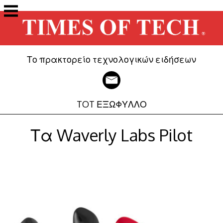
Μετάβαση
στο
περιεχόμενο
Το πρακτορείο τεχνολογικών ειδήσεων
TOT ΕΞΩΦΥΛΛΟ
Τα Waverly Labs Pilot