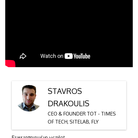
STAVROS
DRAKOULIS
CEO & FOUNDER TOT - TIMES
OF TECH, SITELAB, FLY
Ετικετοποιημένο ως:
pilot