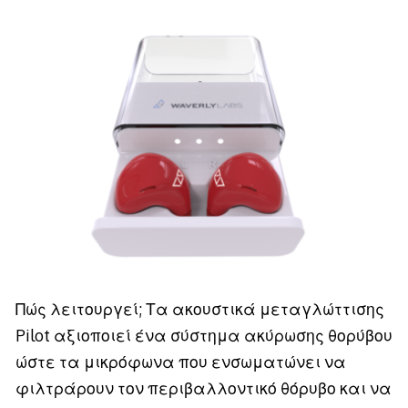
Πώς λειτουργεί; Τα ακουστικά μεταγλώττισης
Pilot αξιοποιεί ένα σύστημα ακύρωσης θορύβου
ώστε τα μικρόφωνα που ενσωματώνει να
φιλτράρουν τον περιβαλλοντικό θόρυβο και να