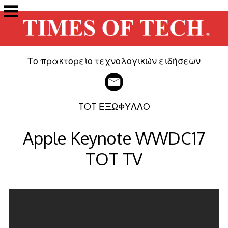
Μετάβαση
στο
περιεχόμενο
Το πρακτορείο τεχνολογικών ειδήσεων
TOT ΕΞΩΦΥΛΛΟ
Apple Keynote WWDC17
TOT TV