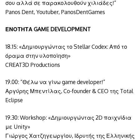
σου αλλά σε παρακολουθούν χιλιάδες!”
Panos Dent, Youtuber, PanosDentGames
ΕΝΟΤΗΤΑ GAME DEVELOPMENT
18.15: «Δημιουργώντας το Stellar Codex: Από το
όραμα στην υλοποίηση»
CREAT3D Productions
19.00: “Θέλω να γίνω game developer!”
Αργύρης Μπεντίλας, Co-founder & CEO της Total
Eclipse
19.30: Workshop: «Δημιουργώντας 2D παιχνίδια
με Unity»
Γιώργος Χατζηγεωργίου, Ιδρυτής της Ελληνικής