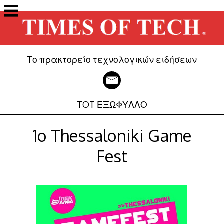
Μετάβαση
στο
περιεχόμενο
Το πρακτορείο τεχνολογικών ειδήσεων
TOT ΕΞΩΦΥΛΛΟ
1o Thessaloniki Game
Fest