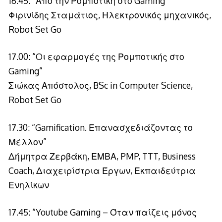
16.45: “Από την Ρομποτική στο Gaming”
Φιρινίδης Σταμάτιος, Ηλεκτρονικός μηχανικός,
Robot Set Go
17.00: “Oι εφαρμογές της Ρομποτικής στο
Gaming”
Σιώκας Απόστολος, BSc in Computer Science,
Robot Set Go
17.30: “Gamification. Επανασχεδιάζοντας το
Μέλλον”
Δήμητρα Ζερβάκη, ΕΜΒΑ, PMP, TTT, Business
Coach, Διαχειρίστρια Έργων, Εκπαιδεύτρια
Ενηλίκων
17.45: “Youtube Gaming – Όταν παίζεις μόνος