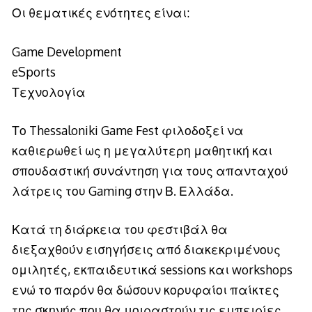
Οι θεματικές ενότητες είναι:
Game Development
eSports
Τεχνολογία
Το Thessaloniki Game Fest φιλοδοξεί να
καθιερωθεί ως η μεγαλύτερη μαθητική και
σπουδαστική συνάντηση για τους απανταχού
λάτρεις του Gaming στην Β. Ελλάδα.
Κατά τη διάρκεια του φεστιβάλ θα
διεξαχθούν εισηγήσεις από διακεκριμένους
ομιλητές, εκπαιδευτικά sessions και workshops
ενώ το παρόν θα δώσουν κορυφαίοι παίκτες
της σκηνής που θα μοιραστούν τις εμπειρίες