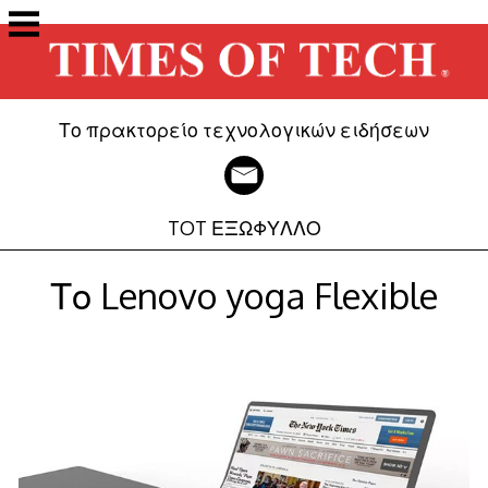
Μετάβαση
στο
περιεχόμενο
Το πρακτορείο τεχνολογικών ειδήσεων
TOT ΕΞΩΦΥΛΛΟ
Το Lenovo yoga Flexible