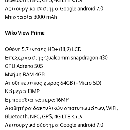
Bluetooth, NFC, GPS, 4G LTE κ.τ.λ.
Λειτουργικό σύστημα Google android 7,0
Μπαταρία 3000 mAh
Wiko View Prime
Οθόνη 5.7 ιντσες HD+ (18,9) LCD
Επεξεργαστής Qualcomm snapdragon 430
GPU Adreno 505
Μνήμη RAM 4GB
Αποθηκευτικός χώρος 64GB (+Micro SD)
Κάμερα 13MP
Εμπρόσθια κάμερα 16MP
Αισθητήρα δακτυλικών αποτυπωμάτων, WiFi,
Bluetooth, NFC, GPS, 4G LTE κ.τ.λ.
Λειτουργικό σύστημα Google android 7,0