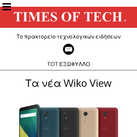
Μετάβαση
στο
περιεχόμενο
Το πρακτορείο τεχνολογικών ειδήσεων
TOT ΕΞΩΦΥΛΛΟ
Τα νέα Wiko View