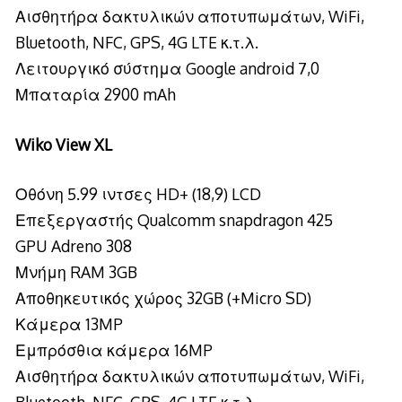
Αισθητήρα δακτυλικών αποτυπωμάτων, WiFi,
Bluetooth, NFC, GPS, 4G LTE κ.τ.λ.
Λειτουργικό σύστημα Google android 7,0
Μπαταρία 2900 mAh
Wiko View XL
Οθόνη 5.99 ιντσες HD+ (18,9) LCD
Επεξεργαστής Qualcomm snapdragon 425
GPU Adreno 308
Μνήμη RAM 3GB
Αποθηκευτικός χώρος 32GB (+Micro SD)
Κάμερα 13MP
Εμπρόσθια κάμερα 16MP
Αισθητήρα δακτυλικών αποτυπωμάτων, WiFi,