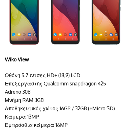
Wiko View
Οθόνη 5.7 ιντσες HD+ (18,9) LCD
Επεξεργαστής Qualcomm snapdragon 425
Adreno 308
Μνήμη RAM 3GB
Αποθηκευτικός χώρος 16GB / 32GB (+Micro SD)
Κάμερα 13MP
Εμπρόσθια κάμερα 16MP