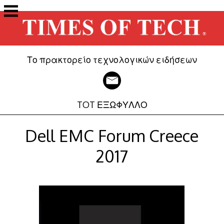
Μετάβαση
στο
περιεχόμενο
Το πρακτορείο τεχνολογικών ειδήσεων
TOT ΕΞΩΦΥΛΛΟ
Dell EMC Forum Creece
2017