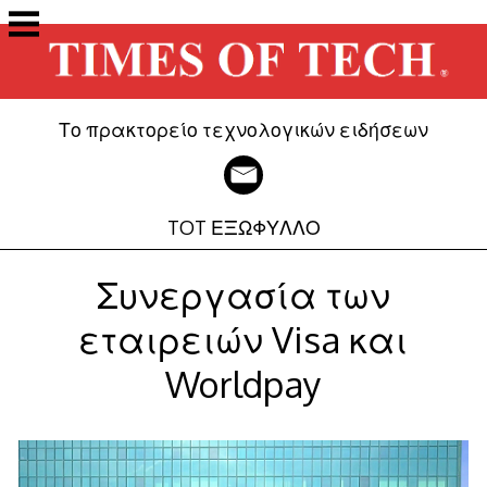
Μετάβαση
στο
περιεχόμενο
Το πρακτορείο τεχνολογικών ειδήσεων
TOT ΕΞΩΦΥΛΛΟ
Συνεργασία των
εταιρειών Visa και
Worldpay