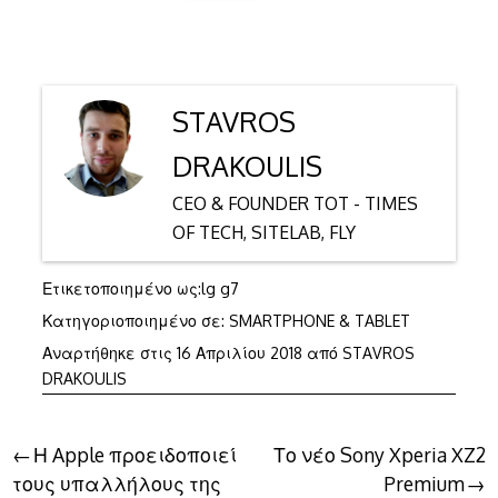
STAVROS
DRAKOULIS
CEO & FOUNDER TOT - TIMES
OF TECH, SITELAB, FLY
Ετικετοποιημένο ως:
lg g7
Κατηγοριοποιημένο σε:
SMARTPHONE & TABLET
Αναρτήθηκε στις
16 Απριλίου 2018
από
STAVROS
DRAKOULIS
Πλοήγηση
Η Apple προειδοποιεί
Το νέο Sony Xperia XZ2
τους υπαλλήλους της
Premium