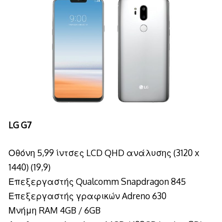
LG G7
Οθόνη 5,99 ίντσες LCD QHD ανάλυσης (3120 x
1440) (19,9)
Επεξεργαστής Qualcomm Snapdragon 845
Επεξεργαστής γραφικών Adreno 630
Μνήμη RAM 4GB / 6GB