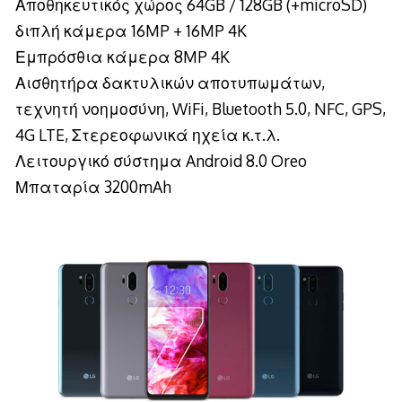
Αποθηκευτικός χώρος 64GB / 128GB (+microSD)
διπλή κάμερα 16MP + 16MP 4K
Εμπρόσθια κάμερα 8MP 4K
Αισθητήρα δακτυλικών αποτυπωμάτων,
τεχνητή νοημοσύνη, WiFi, Bluetooth 5.0, NFC, GPS,
4G LTE, Στερεοφωνικά ηχεία κ.τ.λ.
Λειτουργικό σύστημα Android 8.0 Oreo
Μπαταρία 3200mAh