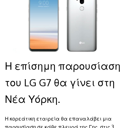
Η επίσημη παρουσίαση
του LG G7 θα γίνει στη
Νέα Υόρκη.
Η κορεάτικη εταιρεία θα επαναλάβει μια
παρουσίαση σε κάθε πλευρά της Γης, στις 3