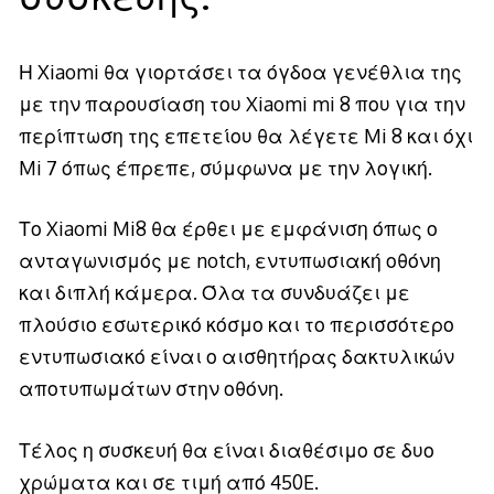
Η Xiaomi θα γιορτάσει τα όγδοα γενέθλια της
με την παρουσίαση του Xiaomi mi 8 που για την
περίπτωση της επετείου θα λέγετε Mi 8 και όχι
Mi 7 όπως έπρεπε, σύμφωνα με την λογική.
Το Xiaomi Mi8 θα έρθει με εμφάνιση όπως ο
ανταγωνισμός με notch, εντυπωσιακή οθόνη
και διπλή κάμερα. Όλα τα συνδυάζει με
πλούσιο εσωτερικό κόσμο και το περισσότερο
εντυπωσιακό είναι ο αισθητήρας δακτυλικών
αποτυπωμάτων στην οθόνη.
Τέλος η συσκευή θα είναι διαθέσιμο σε δυο
χρώματα και σε τιμή από 450E.