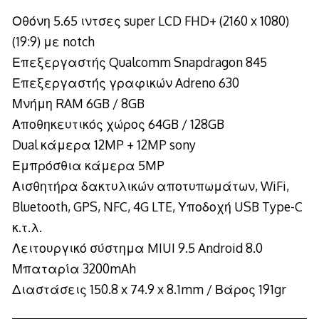
Οθόνη 5.65 ιντσες super LCD FHD+ (2160 x 1080)
(19:9) με notch
Επεξεργαστής Qualcomm Snapdragon 845
Επεξεργαστής γραφικών Adreno 630
Μνήμη RAM 6GB / 8GB
Αποθηκευτικός χώρος 64GB / 128GB
Dual κάμερα 12MP + 12MP sony
Εμπρόσθια κάμερα 5MP
Αισθητήρα δακτυλικών αποτυπωμάτων, WiFi,
Bluetooth, GPS, NFC, 4G LTE, Υποδοχή USB Type-C
κ.τ.λ.
Λειτουργικό σύστημα MIUI 9.5 Android 8.0
Μπαταρία 3200mAh
Διαστάσεις 150.8 x 74.9 x 8.1mm / Βάρος 191gr