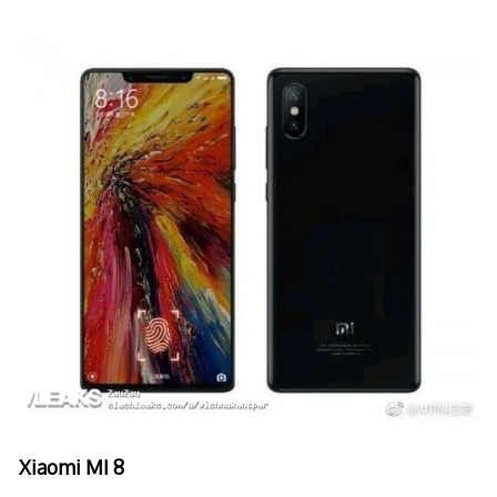
Xiaomi MI 8