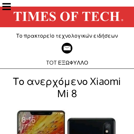
Μετάβαση
στο
περιεχόμενο
Το πρακτορείο τεχνολογικών ειδήσεων
TOT ΕΞΩΦΥΛΛΟ
Το ανερχόμενο Xiaomi
Mi 8