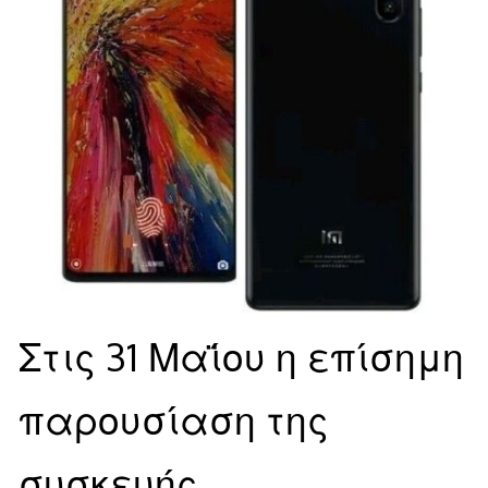
Στις 31 Μαΐου η επίσημη
παρουσίαση της
συσκευής.