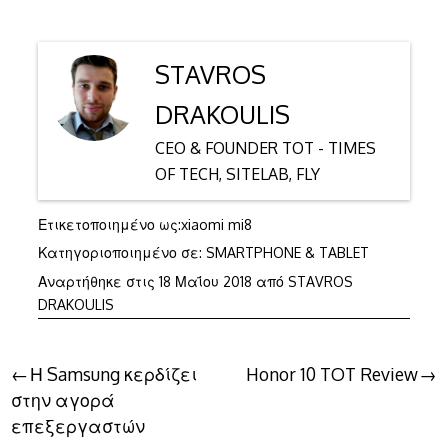
STAVROS
DRAKOULIS
CEO & FOUNDER TOT - TIMES
OF TECH, SITELAB, FLY
Ετικετοποιημένο ως:
xiaomi mi8
Κατηγοριοποιημένο σε:
SMARTPHONE & TABLET
Αναρτήθηκε στις
18 Μαΐου 2018
από
STAVROS
DRAKOULIS
Πλοήγηση
Η Samsung κερδίζει
Honor 10 TOT Review
στην αγορά
άρθρων
επεξεργαστών