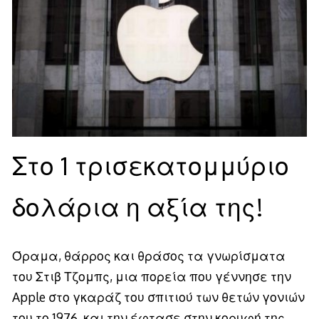
Στο 1 τρισεκατομμύριο
δολάρια η αξία της!
Όραμα, θάρρος και θράσος τα γνωρίσματα
του Στιβ Τζομπς, μια πορεία που γέννησε την
Apple στο γκαράζ του σπιτιού των θετών γονιών
του το 1976, και την έφτασε στην κορυφή της