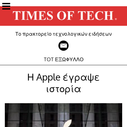
Μετάβαση
στο
περιεχόμενο
Το πρακτορείο τεχνολογικών ειδήσεων
TOT ΕΞΩΦΥΛΛΟ
Η Apple έγραψε
ιστορία