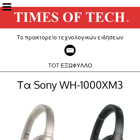
Μετάβαση
στο
περιεχόμενο
Το πρακτορείο τεχνολογικών ειδήσεων
TOT ΕΞΩΦΥΛΛΟ
Τα Sony WH-1000XM3