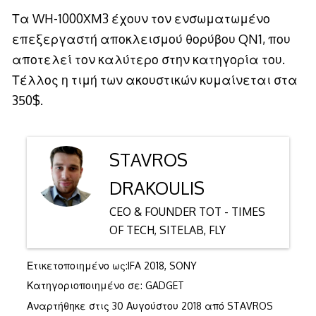
Τα WH-1000XM3 έχουν τον ενσωματωμένο
επεξεργαστή αποκλεισμού θορύβου QN1, που
αποτελεί τον καλύτερο στην κατηγορία του.
Τέλλος η τιμή των ακουστικών κυμαίνεται στα
350$.
STAVROS
DRAKOULIS
CEO & FOUNDER TOT - TIMES
OF TECH, SITELAB, FLY
Ετικετοποιημένο ως:
IFA 2018
,
SONY
Κατηγοριοποιημένο σε:
GADGET
Αναρτήθηκε στις
30 Αυγούστου 2018
από
STAVROS