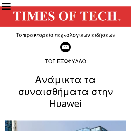
Μετάβαση
στο
περιεχόμενο
Το πρακτορείο τεχνολογικών ειδήσεων
TOT ΕΞΩΦΥΛΛΟ
Ανάμικτα τα
συναισθήματα στην
Huawei