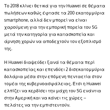
Το 2018 κλίνει θετικά για την Huawei σε θέματα
πωλήσεων καθώς έφτασε τα 200 εκατομμύρια
smartphone, αλλά δεν μπορεί να είναι
χαρούμενη για την εμπορική πορεία του 5G
μετά την κατηγορία για κατασκοπεία και
άρνηση χορών να αποδεχτούν τον εξοπλισμό
της.
Η Huawei διαψεύδει ξανά τα θέματα περί
κατασκοπείας και επενδύει 2 δισεκατομμύρια
δολάρια μέσα στην επόμενη πενταετία στον
τομέα της κυβερνοασφάλειας. Έτσι η Huawei
ελπίζει να κερδίσει την μάχη του 5G ενάντια
στην Αμερική και να κάνει τις χώρες –
πελάτες να την εμπιστευτούν.