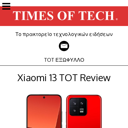
Μετάβαση
στο
περιεχόμενο
Το πρακτορείο τεχνολογικών ειδήσεων
TOT ΕΞΩΦΥΛΛΟ
Xiaomi 13 TOT Review