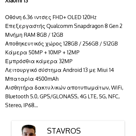
Xiaomi 13
Οθόνη 6.36 ιντσες FHD+ OLED 120Hz
Επεξεργαστής Qualcomm Snapdragon 8 Gen 2
Μνήμη RAM 8GB / 12GB
Αποθηκευτικός χώρος 128GB / 256GB / 512GB
Kάμερα 50MP + 10MP + 12MP
Εμπρόσθια κάμερα 32MP
Λειτουργικό σύστημα Android 13 με Miui 14
Μπαταρία 4500mAh
Αισθητήρα δακτυλικών αποτυπωμάτων, WiFi,
Bluetooth 5.0, GPS/GLONASS, 4G LTE, 5G, NFC,
Stereo, IP68…
STAVROS