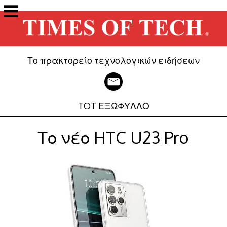
Μετάβαση
στο
περιεχόμενο
Το πρακτορείο τεχνολογικών ειδήσεων
TOT ΕΞΩΦΥΛΛΟ
Το νέο HTC U23 Pro