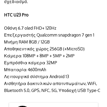
σχεδιασμό.
HTC U23 Pro
Οθόνη 6.7 oled FHD+ 120Hz
Επεξεργαστής Qualcomm snapdragon 7 gen 1
Μνήμη RAM 8GB / 12GB
Αποθηκευτικός χώρος 256GB (+MicroSD)
Κάμερα 108MP + 8MP + 5MP + 2MP
Εμπρόσθια κάμερα 32MP
Μπαταρία 4600mAh
Λειτουργικό σύστημα Android 13
Αισθητήρα δακτυλικών αποτυπωμάτων, WiFi,
Bluetooth 5.0, GPS, NFC, 5G, Υποδοχή USB Type-C