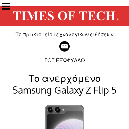
Μετάβαση
στο
περιεχόμενο
Το πρακτορείο τεχνολογικών ειδήσεων
TOT ΕΞΩΦΥΛΛΟ
Το ανερχόμενο
Samsung Galaxy Z Flip 5