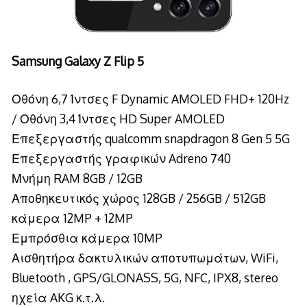
Samsung Galaxy Z Flip 5
Οθόνη 6,7 Ίντσες F Dynamic AMOLED FHD+ 120Hz
/ Οθόνη 3,4 Ίντσες HD Super AMOLED
Επεξεργαστής qualcomm snapdragon 8 Gen 5 5G
Επεξεργαστής γραφικών Adreno 740
Μνήμη RAM 8GB / 12GB
Αποθηκευτικός χώρος 128GB / 256GB / 512GB
κάμερα 12MP + 12MP
Εμπρόσθια κάμερα 10MP
Αισθητήρα δακτυλικών αποτυπωμάτων, WiFi,
Bluetooth , GPS/GLONASS, 5G, NFC, IPX8, stereo
ηχεία AKG κ.τ.λ.