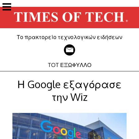
Μετάβαση
στο
περιεχόμενο
Το πρακτορείο τεχνολογικών ειδήσεων
TOT ΕΞΩΦΥΛΛΟ
Η Google εξαγόρασε
την Wiz