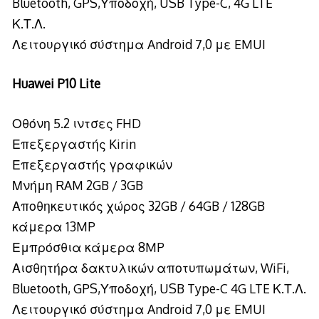
Bluetooth, GPS,Υποδοχή, USB Type-C, 4G LTE
Κ.Τ.Λ.
Λειτουργικό σύστημα Android 7,0 με EMUI
Huawei P10 Lite
Οθόνη 5.2 ιντσες FHD
Επεξεργαστής Kirin
Επεξεργαστής γραφικών
Μνήμη RAM 2GB / 3GB
Αποθηκευτικός χώρος 32GB / 64GB / 128GB
κάμερα 13MP
Εμπρόσθια κάμερα 8MP
Αισθητήρα δακτυλικών αποτυπωμάτων, WiFi,
Bluetooth, GPS,Υποδοχή, USB Type-C 4G LTE Κ.Τ.Λ.
Λειτουργικό σύστημα Android 7,0 με EMUI