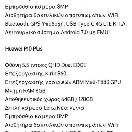
Εμπρόσθια κάμερα 8MP
Αισθητήρα δακτυλικών αποτυπωμάτων, WiFi,
Bluetooth, GPS,Υποδοχή, USB Type-C 4G LTE Κ.Τ.Λ.
Λειτουργικό σύστημα Android 7,0 με EMUI
Huawei P10 Plus
Οθόνη 5.5 ιντσες QHD Dual EDGE
Επεξεργαστής Kirin 960
Επεξεργαστής γραφικών ARM Mali-T880 GPU
Μνήμη RAM 6GB
Αποθηκευτικός χώρος 64GB / 128GB
Διπλή κάμερα Leica Νέα γενιά
Εμπρόσθια κάμερα 8MP
Αισθητήρα δακτυλικών αποτυπωμάτων, WiFi,