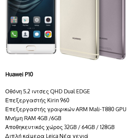
Huawei P10
Οθόνη 5.2 ιντσες QHD Dual EDGE
Επεξεργαστής Kirin 960
Επεξεργαστής γραφικών ARM Mali-T880 GPU
Μνήμη RAM 4GB /6GB
Αποθηκευτικός χώρος 32GB / 64GB / 128GB
Διπλή κάμερα Leica Νέα γενιά