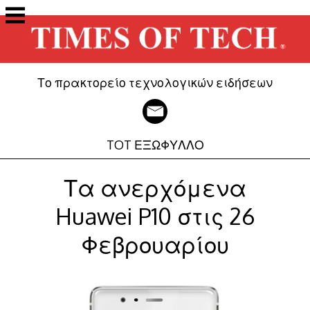
Μετάβαση
στο
περιεχόμενο
Το πρακτορείο τεχνολογικών ειδήσεων
TOT ΕΞΩΦΥΛΛΟ
Τα ανερχόμενα
Huawei P10 στις 26
Φεβρουαρίου