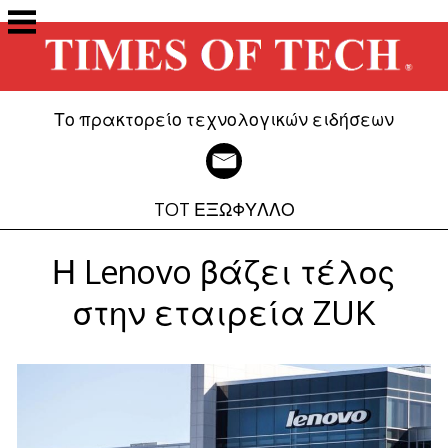
Μετάβαση
στο
περιεχόμενο
Το πρακτορείο τεχνολογικών ειδήσεων
TOT ΕΞΩΦΥΛΛΟ
Η Lenovo βάζει τέλος
στην εταιρεία ZUK