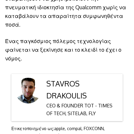
πνευματική ιδιοκτησία της Qualcomm χωρίς να
καταβάλουν τα απαραίτητα συμφωνηθέντα
ποσά.
Ένας παγκόσμιος πόλεμος τεχνολογίας
φαίνεται να ξεκίνησε και το κλειδί το έχει ο
νόμος.
STAVROS
DRAKOULIS
CEO & FOUNDER TOT - TIMES
OF TECH, SITELAB, FLY
Ετικετοποιημένο ως:
apple
,
compal
,
FOXCONN
,