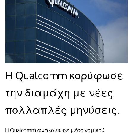
Η Qualcomm κορύφωσε
την διαμάχη με νέες
πολλαπλές μηνύσεις.
Η Qualcomm ανακοίνωσε μέσο νομικού