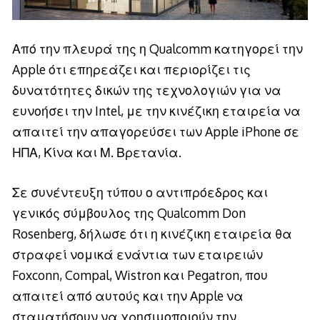
Από την πλευρά της η Qualcomm κατηγορεί την
Apple ότι επηρεάζει και περιορίζει τις
δυνατότητες δικών της τεχνολογιών για να
ευνοήσει την Intel, με την κινέζικη εταιρεία να
απαιτεί την απαγορεύσει των Apple iPhone σε
ΗΠΑ, Κίνα και Μ. Βρετανία.
Σε συνέντευξη τύπου ο αντιπρόεδρος και
γενικός σύμβουλος της Qualcomm Don
Rosenberg, δήλωσε ότι η κινέζικη εταιρεία θα
στραφεί νομικά ενάντια των εταιρειών
Foxconn, Compal, Wistron και Pegatron, που
απαιτεί από αυτούς και την Apple να
σταματήσουν να χρησιμοποιούν την