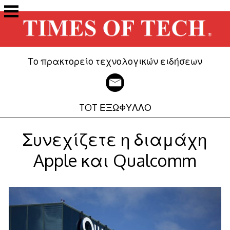
Μετάβαση
στο
περιεχόμενο
Το πρακτορείο τεχνολογικών ειδήσεων
TOT ΕΞΩΦΥΛΛΟ
Συνεχίζετε η διαμάχη
Apple και Qualcomm