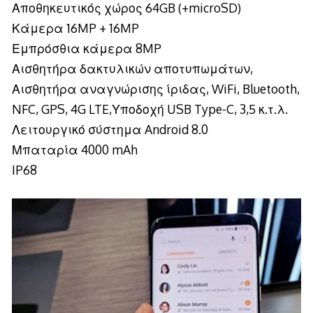
Αποθηκευτικός χώρος 64GB (+microSD)
Κάμερα 16MP + 16MP
Εμπρόσθια κάμερα 8MP
Αισθητήρα δακτυλικών αποτυπωμάτων,
Αισθητήρα αναγνώρισης ίριδας, WiFi, Bluetooth,
NFC, GPS, 4G LTE,Υποδοχή USB Type-C, 3,5 κ.τ.λ.
Λειτουργικό σύστημα Android 8.0
Μπαταρία 4000 mAh
IP68