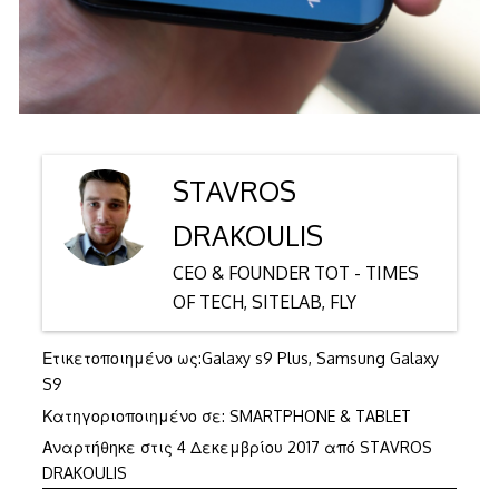
STAVROS
DRAKOULIS
CEO & FOUNDER TOT - TIMES
OF TECH, SITELAB, FLY
Ετικετοποιημένο ως:
Galaxy s9 Plus
,
Samsung Galaxy
S9
Κατηγοριοποιημένο σε:
SMARTPHONE & TABLET
6
Αναρτήθηκε στις
4 Δεκεμβρίου 2017
από
STAVROS
Δεκεμβρίου
DRAKOULIS
2017