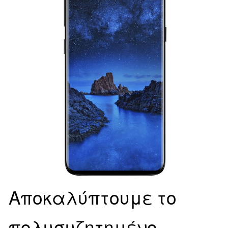
Αποκαλύπτουμε το
πολυσυζητημένο