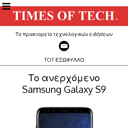
Μετάβαση
στο
περιεχόμενο
Το πρακτορείο τεχνολογικών ειδήσεων
TOT ΕΞΩΦΥΛΛΟ
Το ανερχόμενο
Samsung Galaxy S9