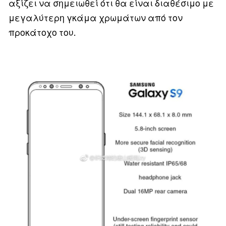
αξίζει να σημειωθεί ότι θα είναι διαθέσιμο με
μεγαλύτερη γκάμα χρωμάτων από τον
προκάτοχο του.