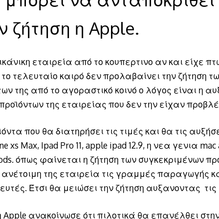
ν ζήτηση η Apple.
κάνικη εταιρεία από το κουπερτινο αν και είχε πτ
 το τελευταίο καιρό δεν προλαβαίνει την ζήτηση τ
ων της από το αγοραστικό κοινό ο λόγος είναι η α
προϊόντων της εταιρείας που δεν την είχαν προβλέ
όντα που θα διατηρήσει τις τιμές και θα τις αυξήσε
e xs Max, Ipad Pro 11, apple ipad 12.9, η νεα γενια mac 
pods. όπως φαίνεται η ζήτηση των συγκεκριμένων πρ
ι ανέτοιμη της εταιρεία τις γραμμές παραγωγής κα
υτές. Έτσι θα μειώσει την ζήτηση αυξανοντας τις 
η Apple ανακοίνωσε ότι πιλοτικά θα επανέλθει στη