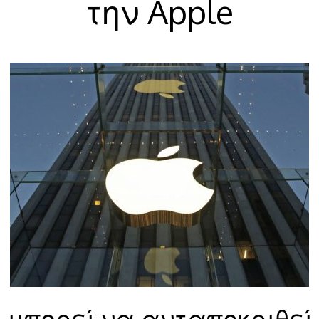
την Apple
 μπορεί να ανταποκριθεί