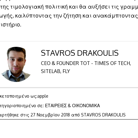
της τιμολογιακή πολιτική και θα αυξήσει τις γραμ
γής, καλύπτοντας την ζήτηση και ανακάμπτοντας
ιστήριο.
STAVROS DRAKOULIS
CEO & FOUNDER TOT - TIMES OF TECH,
SITELAB, FLY
ικετοποιημένο ως:
apple
τηγοριοποιημένο σε:
ΕΤΑΙΡΕΙΕΣ & ΟΙΚΟΝΟΜΙΚΑ
αρτήθηκε στις
27 Νοεμβρίου 2018
από
STAVROS DRAKOULIS