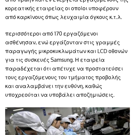
κορεατικής εταιρείας οι οποίοι υποφέρουν
από καρκίνους όπως λευχαιμία όγκους κ.τ.λ.
περισσότεροι από 170 εργαζόμενοι
ασθένησαν, ενώ εργάζονταν στις γραμμές
παραγωγής μικροκυκλωμάτων και LCD οθονών
για τις συσκευές Samsung. Η εταιρεία
παραδέχεται ότι απέτυχε να προστατεύσει
τους εργαζόμενους του τμήματος προβολής
και αναλαμβάνει την ευθύνη, καθώς
υποχρεούται να υποβάλει αποζημιώσεις.