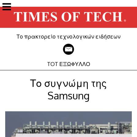
Μετάβαση
στο
περιεχόμενο
Το πρακτορείο τεχνολογικών ειδήσεων
TOT ΕΞΩΦΥΛΛΟ
Το συγνώμη της
Samsung