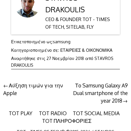
DRAKOULIS
CEO & FOUNDER TOT - TIMES
OF TECH, SITELAB, FLY
Ετικετοποιημένο ως:
samsung
Κατηγοριοποιημένο σε:
ΕΤΑΙΡΕΙΕΣ & ΟΙΚΟΝΟΜΙΚΑ
Αναρτήθηκε στις
27 Νοεμβρίου 2018
από
STAVROS
DRAKOULIS
Πλοήγηση
Αύξηση τιμών για την
Το Samsung Galaxy A9
Apple
Dual smartphone of the
άρθρων
year 2018
TOT PLAY
TOT RADIO
TOT SOCIAL MEDIA
TOT ΠΛΗΡΟΦΟΡΙΕΣ