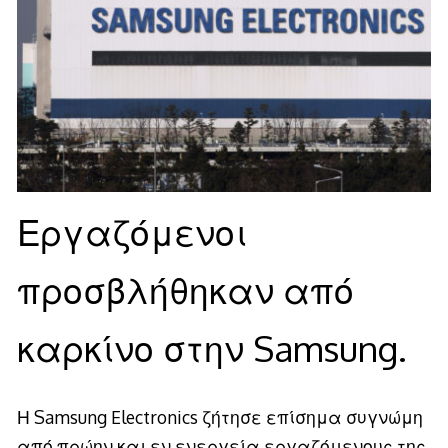
Εργαζόμενοι
προσβλήθηκαν από
καρκίνο στην Samsung.
Η Samsung Electronics ζήτησε επίσημα συγνώμη
από πρώην και εν ενεργεία εργαζόμενους της